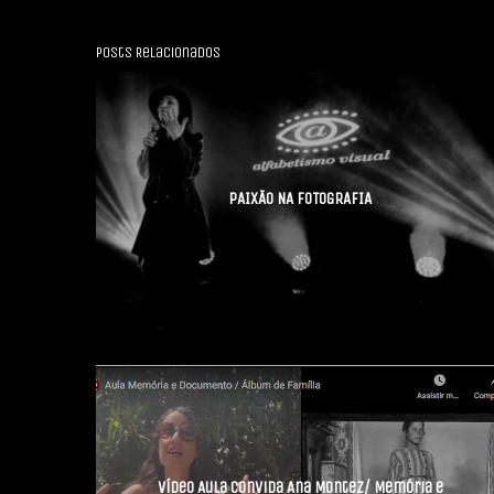
Posts Relacionados
PAIXÃO NA FOTOGRAFIA
Vídeo Aula convida Ana Montez/ Memória e