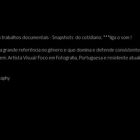
abalhos documentais - Snapshots
do cotidiano. ***liga o som !
ma grande referência no gênero e que domina e defende consistente
em. Artista Visual/ Foco em Fotografia, Portuguesa e residente atual
raphy