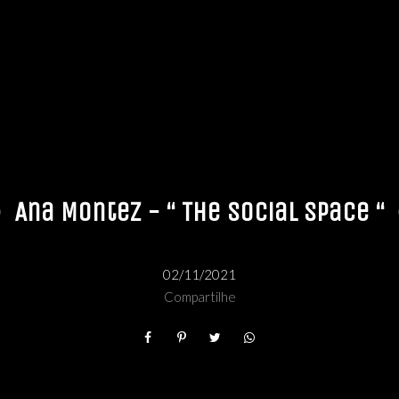
Ana Montez - “ The Social Space “
02/11/2021
Compartilhe