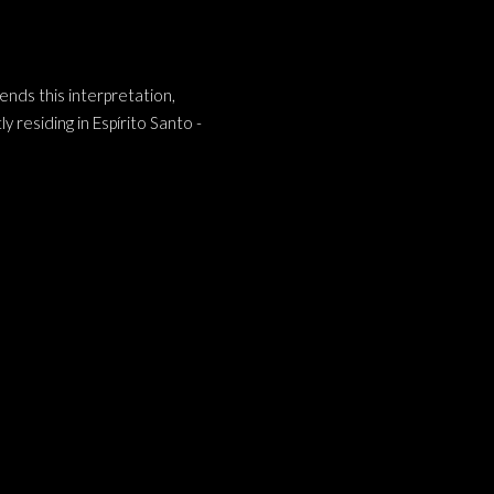
ends this interpretation,
 residing in Espírito Santo -