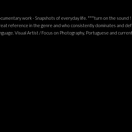
entary work - Snapshots of everyday life. ***turn on the sound !
great reference in the genre and who consistently dominates and def
nguage. Visual Artist / Focus on Photography, Portuguese and currently