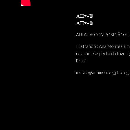
AULA DE COMPOSIÇÃO em tr
Ilustrando : Ana Montez, u
relação e aspecto da linguag
Brasil.
insta : @anamontez_photog