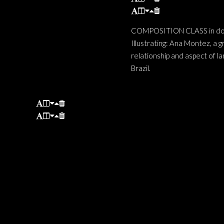
COMPOSITION CLASS in docum
Illustrating: Ana Montez, a 
relationship and aspect of la
Brazil.