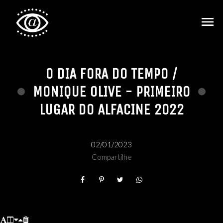
menu
O DIA FORA DO TEMPO /
MONIQUE OLIVE - PRIMEIRO
LUGAR DO ALFACINE 2022
02/01/2023
Compartilhe