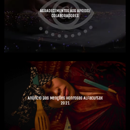
AGRADECIMENTOS AOS APOIOS/
COLABORADORES
Anúncio das Menções Honrosas Alfacurtax
2021