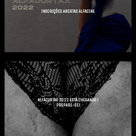
INSCRIÇÕES ABERTAS ALFACINE
ALFACURTAX 2022 ESTÁ CHEGANDO !
PREPARE-SE!