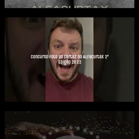
Concurso Foto do Cartaz do AlfaCurtax 2º
Edição 2022