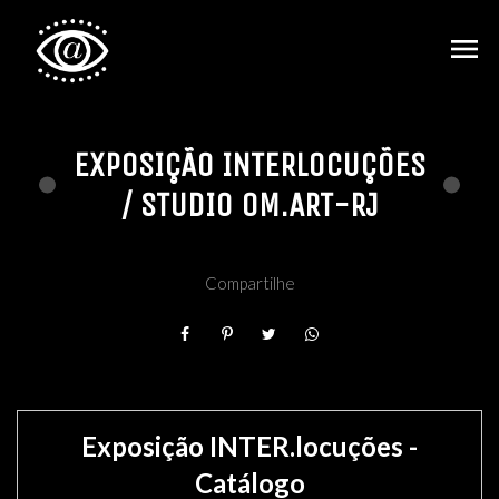
menu
EXPOSIÇÃO INTERLOCUÇÕES
/ STUDIO OM.ART-RJ
Compartilhe
Exposição INTER.locuções -
Catálogo