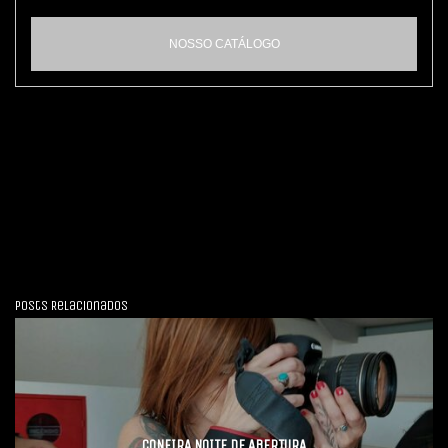
NOSSO CATÁLOGO
Posts Relacionados
CONFIRA NOITE DE ABERTURA