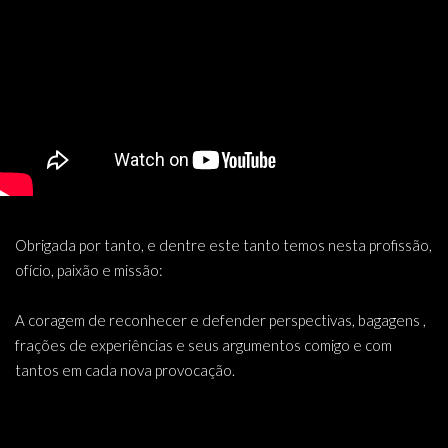
Obrigada por tanto, e dentre este tanto temos nesta profissão,
ofício, paixão e missão:
A coragem de reconhecer e defender perspectivas, bagagens ,
frações de experiências e seus argumentos comigo e com
tantos em cada nova provocação.