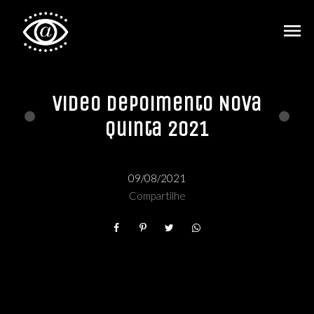
menu
Video Depoimento Nova
Quinta 2021
09/08/2021
Compartilhe