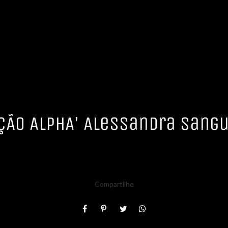
ÇÃO ALPHA' Alessandra Sangu
Compartilhe