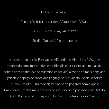
Todos convidados !
Exposição Inter-Locuções / Alfabetismo Visual
Abertura: 10 de Agosto 2022
Studio Om.Art / Rio de Janeiro
A incrível exposição Pop-Up do Alfabetismo Visual / AlfaAgency,
ocupando com impressões e multimídia e experiências ( mesas de
debate com alfabetxs e convidados especiais) a melhor e mais engajada
galeria e espaço de troca das linguagens visuais do Rio de Janeiro;
Studio Om.Art. Esta exposição não seria possível sem o apoio
luxuoso de um dos mais respeitados studio de impressões fine Art do
Brasil Barracão de Imagens e do Master da Impressão Marcelo
Centeio.