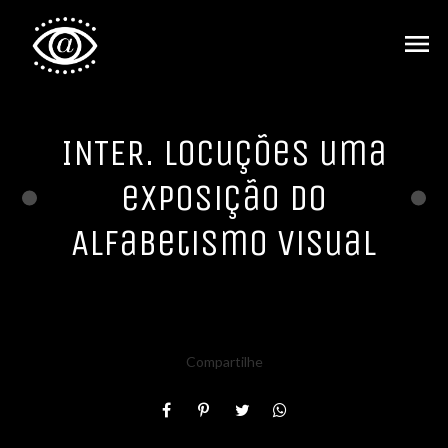
menu
INTER. locuções uma
exposição do
Alfabetismo Visual
Compartilhe