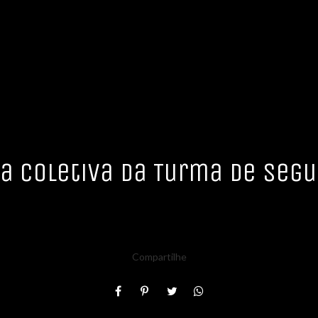
a Coletiva da Turma de Seg
Compartilhe